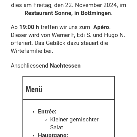
dies am Freitag, den 22. November 2024, im
Restaurant Sonne, in Bottmingen
.
Ab
19:00 h
treffen wir uns zum
Apéro
.
Dieser wird von Werner F, Edi S. und Hugo N.
offeriert. Das Gebäck dazu steuert die
Wirtefamilie bei.
Anschliessend
Nachtessen
Menü
Entrée:
Kleiner gemischter
Salat
Hauptgang: