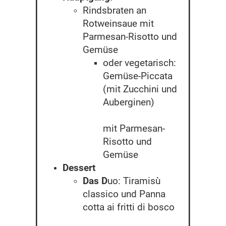
Rindsbraten an
Rotweinsaue mit
Parmesan-Risotto und
Gemüse
oder vegetarisch:
Gemüse-Piccata
(mit Zucchini und
Auberginen)
mit Parmesan-
Risotto und
Gemüse
Dessert
Das D
uo: Tiramisù
classico und Panna
cotta ai fritti di bosco