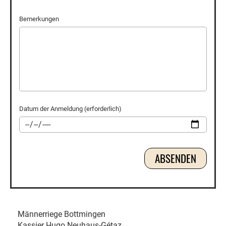
Bemerkungen
Datum der Anmeldung (erforderlich)
Männerriege Bottmingen
Kassier Hugo Neuhaus-Gétaz