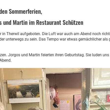
 den Sommerferien,
s und Martin im Restaurant Schützen
 in Therwil aufgeboten. Die Luft war auch am Abend noch richt
der unterwegs zu sein. Das Tempo war etwas gemächlicher als g
en. Jorgos und Martin feierten ihren Geburtstag. Sie luden uns
 Abend.