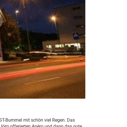
BST-Bummel mit schön viel Regen. Das
Jörg offerierten Apéro und dann das gute