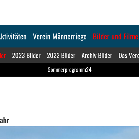
ktivitäten
Verein Männerriege
Bilder und Filme
der
2023 Bilder
2022 Bilder
Archiv Bilder
Das Vere
Sommerprogramm24
ahr