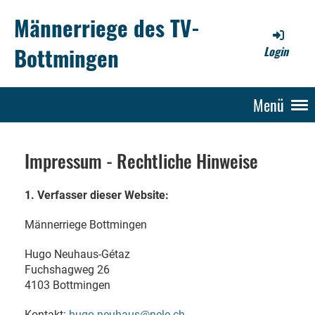
Männerriege des TV-
Bottmingen
Login
Menü
Impressum - Rechtliche Hinweise
1. Verfasser dieser Website:
Männerriege Bottmingen
Hugo Neuhaus-Gétaz
Fuchshagweg 26
4103 Bottmingen
Kontakt:
hugo.neuhaus@nele.ch